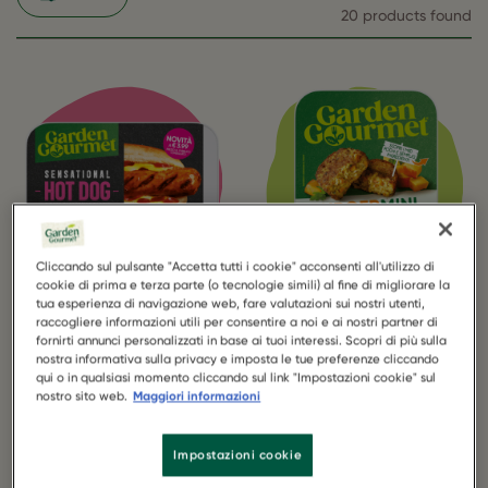
20 products found
Cliccando sul pulsante "Accetta tutti i cookie" acconsenti all'utilizzo di
cookie di prima e terza parte (o tecnologie simili) al fine di migliorare la
tua esperienza di navigazione web, fare valutazioni sui nostri utenti,
raccogliere informazioni utili per consentire a noi e ai nostri partner di
sensational hot
burgermini
fornirti annunci personalizzati in base ai tuoi interessi. Scopri di più sulla
dog
zucca
nostra informativa sulla privacy e imposta le tue preferenze cliccando
qui o in qualsiasi momento cliccando sul link "Impostazioni cookie" sul
nostro sito web.
Maggiori informazioni
Impostazioni cookie