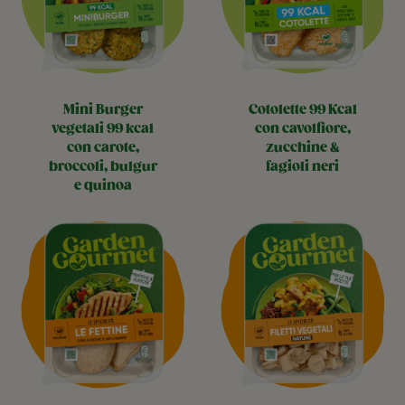
mini burger
cotolette 99 kcal
vegetali 99 kcal
con cavolfiore,
con carote,
zucchine &
broccoli, bulgur
fagioli neri
e quinoa