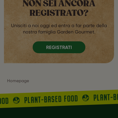
NON SEI ANCORA
REGISTRATO?
Unisciti a noi oggi ed entra a far parte della
nostra famiglia Garden Gourmet.
REGISTRATI
Homepage
PLANT-
PLANT-BASED FOOD
FOOD