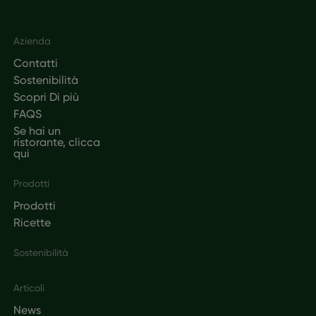
Footer
Azienda
Contatti
Sostenibilità
Scopri Di più
FAQS
Se hai un
ristorante, clicca
qui
Prodotti
Prodotti
Ricette
Sostenibilità
Articoli
News