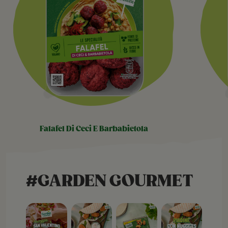
falafel di ceci e barbabietola
#GARDEN GOURMET
Open post
Open post
Open post
Open post