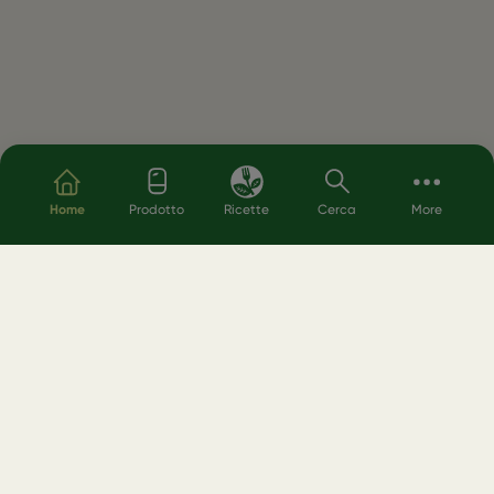
Salta al contenuto principale
Home
Prodotto
Ricette
Cerca
More