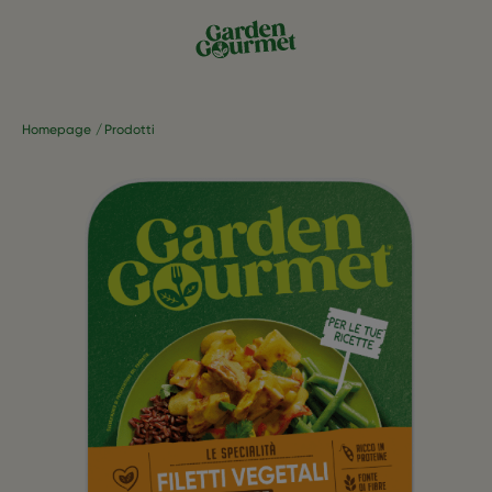
Homepage
Prodotti