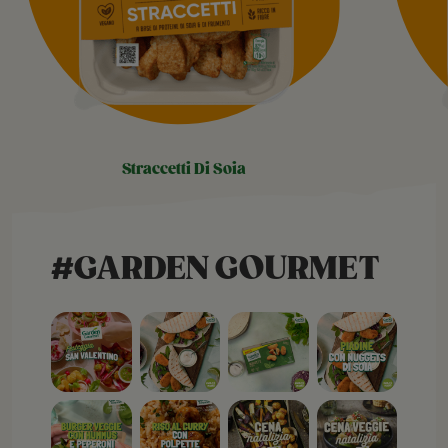
straccetti di soia
#GARDEN GOURMET
Open post
Open post
Open post
Open post
Open post
Open post
Open post
Open post