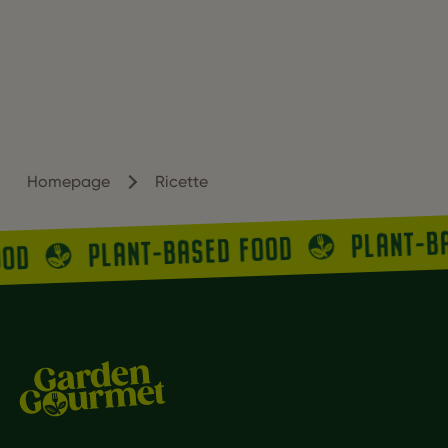
Homepage
Ricette
PLANT-B
PLANT-BASED FOOD
OOD