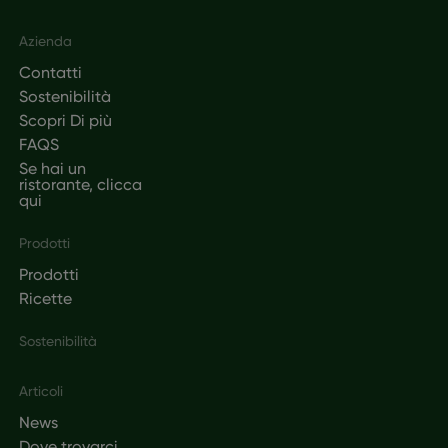
Footer
Azienda
Contatti
Sostenibilità
Scopri Di più
FAQS
Se hai un
ristorante, clicca
qui
Prodotti
Prodotti
Ricette
Sostenibilità
Articoli
News
Dove trovarci