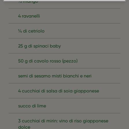
½ mango
4 ravanelli
¼ di cetriolo
25 g di spinaci baby
50 g di cavolo rosso (pezzo)
semi di sesamo misti bianchi e neri
4 cucchiai di salsa di soia giapponese
succo di lime
3 cucchiai di mirin: vino di riso giapponese
dolce