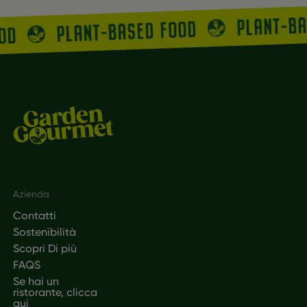
PLANT-B
PLANT-BASED FOOD
OOD
Footer
Azienda
Contatti
Sostenibilità
Scopri Di più
FAQS
Se hai un
ristorante, clicca
qui