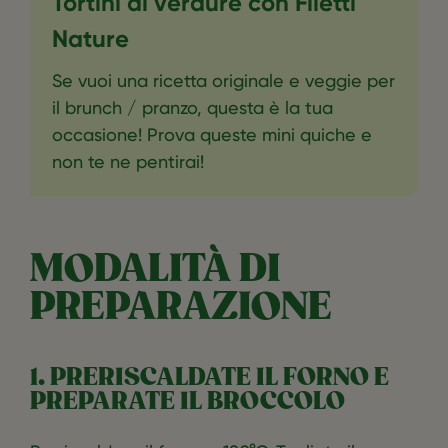
Tortini di verdure con Filetti
Nature
Se vuoi una ricetta originale e veggie per
il brunch / pranzo, questa è la tua
occasione! Prova queste mini quiche e
non te ne pentirai!
MODALITÀ DI
PREPARAZIONE
1. PRERISCALDATE IL FORNO E
PREPARATE IL BROCCOLO