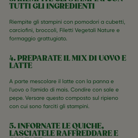
TUTTI GLI INGREDIENTI
Riempite gli stampini con pomodori a cubetti,
carciofini, broccoli, Filetti Vegetali Nature e
formaggio grattugiato.
4. PREPARATE IL MIX DI UOVO E
LATTE
A parte mescolare il latte con la panna e
l'uovo o l'amido di mais. Condire con sale e
pepe. Versare questo composto sul ripieno
con cui sono farciti gli stampini.
5. INFORNATE LE QUICHE,
LASCIATELE RAFFREDDARE E