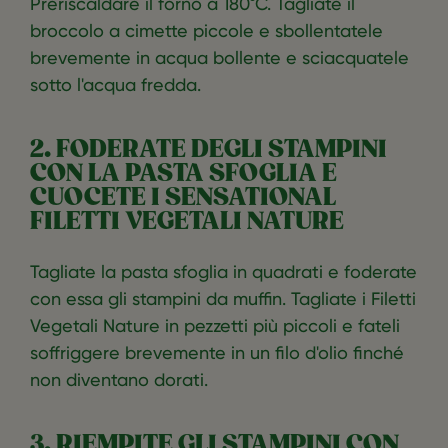
Preriscaldare il forno a 180°C. Tagliate il
broccolo a cimette piccole e sbollentatele
brevemente in acqua bollente e sciacquatele
sotto l'acqua fredda.
2. FODERATE DEGLI STAMPINI
CON LA PASTA SFOGLIA E
CUOCETE I SENSATIONAL
FILETTI VEGETALI NATURE
Tagliate la pasta sfoglia in quadrati e foderate
con essa gli stampini da muffin. Tagliate i Filetti
Vegetali Nature in pezzetti più piccoli e fateli
soffriggere brevemente in un filo d'olio finché
non diventano dorati.
3. RIEMPITE GLI STAMPINI CON