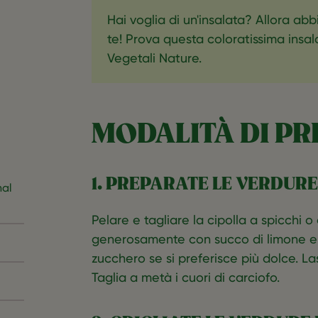
Hai voglia di un'insalata? Allora ab
te! Prova questa coloratissima insal
Vegetali Nature.
MODALITÀ DI P
1. PREPARATE LE VERDURE
nal
Pelare e tagliare la cipolla a spicchi o
generosamente con succo di limone e 
zucchero se si preferisce più dolce. Las
Taglia a metà i cuori di carciofo.