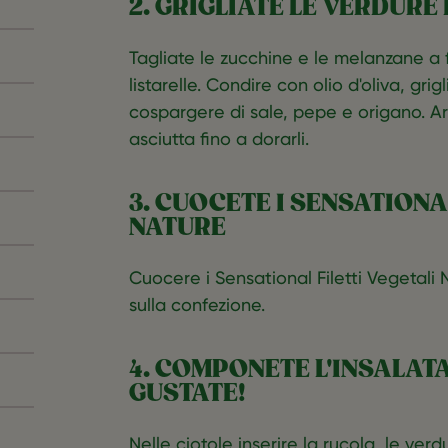
2. GRIGLIATE LE VERDURE 
Tagliate le zucchine e le melanzane a 
listarelle. Condire con olio d'oliva, gri
cospargere di sale, pepe e origano. Arr
asciutta fino a dorarli.
3. CUOCETE I SENSATIONA
NATURE
Cuocere i Sensational Filetti Vegetali 
sulla confezione.
4. COMPONETE L'INSALATA
GUSTATE!
Nelle ciotole inserire la rucola, le verdu