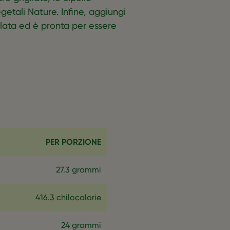
Vegetali Nature. Infine, aggiungi
alata ed è pronta per essere
PER PORZIONE
27.3 grammi
416.3 chilocalorie
24 grammi