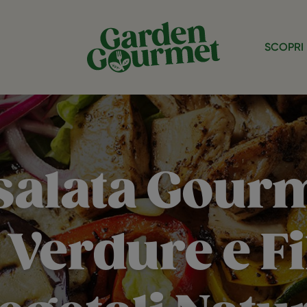
SCOPRI 
salata Gour
 Verdure e Fil