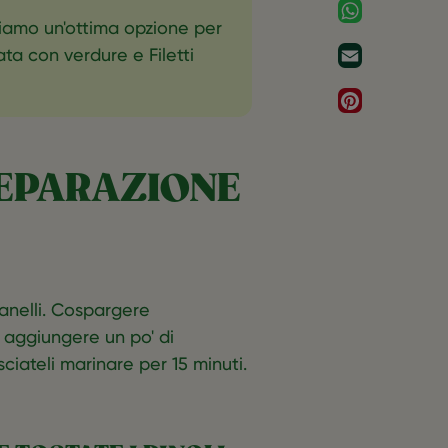
WhatsApp
biamo un'ottima opzione per
ata con verdure e Filetti
Email
Pinterest
REPARAZIONE
 anelli. Cospargere
aggiungere un po' di
ciateli marinare per 15 minuti.