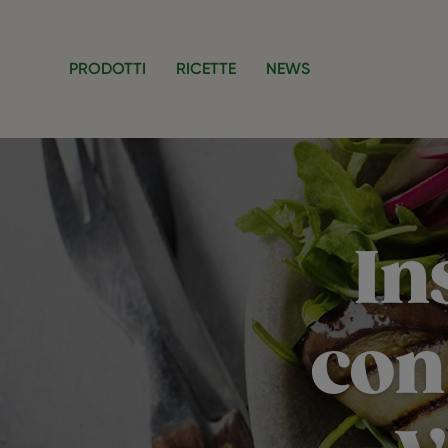
Salta al contenuto principale
PRODOTTI
RICETTE
NEWS
In
con