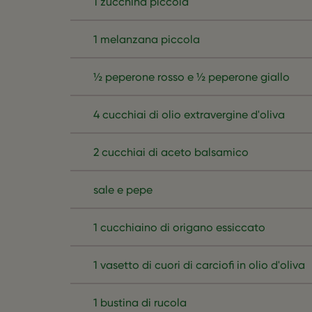
1 zucchina piccola
1 melanzana piccola
½ peperone rosso e ½ peperone giallo
4 cucchiai di olio extravergine d'oliva
2 cucchiai di aceto balsamico
sale e pepe
1 cucchiaino di origano essiccato
1 vasetto di cuori di carciofi in olio d'oliva
1 bustina di rucola