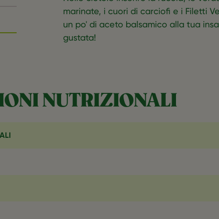
marinate, i cuori di carciofi e i Filetti 
un po' di aceto balsamico alla tua ins
gustata!
ONI NUTRIZIONALI
ALI