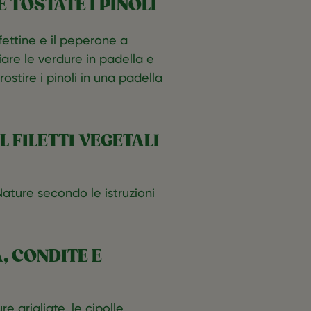
E TOSTATE I PINOLI
fettine e il peperone a
gliare le verdure in padella e
ostire i pinoli in una padella
L FILETTI VEGETALI
Nature secondo le istruzioni
, CONDITE E
re grigliate, le cipolle