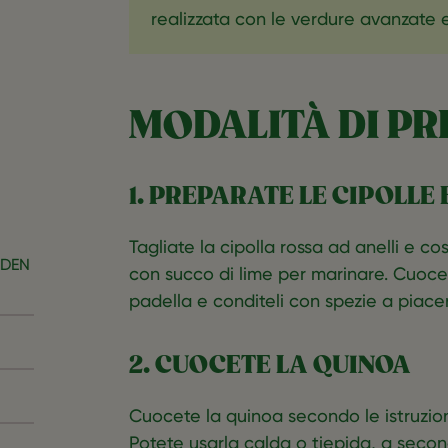
realizzata con le verdure avanzate e
MODALITÀ DI P
1. PREPARATE LE CIPOLLE E
‎Tagliate la cipolla rossa ad anelli 
RDEN
con succo di lime per marinare. Cuocete 
padella e conditeli con spezie a piace
2. CUOCETE LA QUINOA
‎Cuocete la quinoa secondo le istruzion
Potete usarla calda o tiepida, a seconda