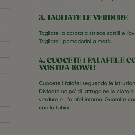
3. TAGLIATE LE VERDURE
‎Tagliate la carota a strisce sottili e l'
Tagliate i pomodorini a metà.‎
4. CUOCETE I FALAFEL E 
VOSTRA BOWL!
Cuocete i falafel seguendo le istruzioni
Dividete un po' di lattuga nelle ciotole
verdure e i falafel intorno. Guarnite c
con la tahini.