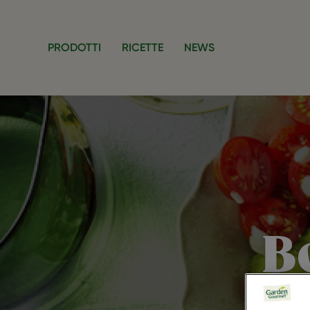
Salta al contenuto principale
PRODOTTI
RICETTE
NEWS
B