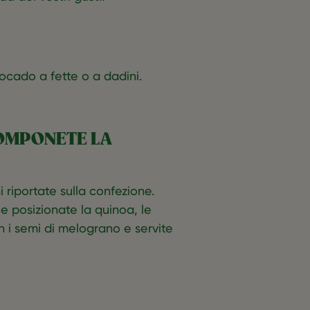
avocado a fette o a dadini.
COMPONETE LA
 riportate sulla confezione.
 e posizionate la quinoa, le
on i semi di melograno e servite