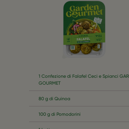
1 Confezione di Falafel Ceci e Spianci GA
GOURMET
80 g di Quinoa
100 g di Pomodorini