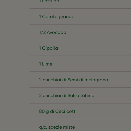
1 Lattuga
1 Carota grande
1/2 Avocado
1 Cipolla
1 Lime
2 cucchiai di Semi di melograno
2 cucchiai di Salsa tahina
80 g di Ceci cotti
q.b. spezie miste