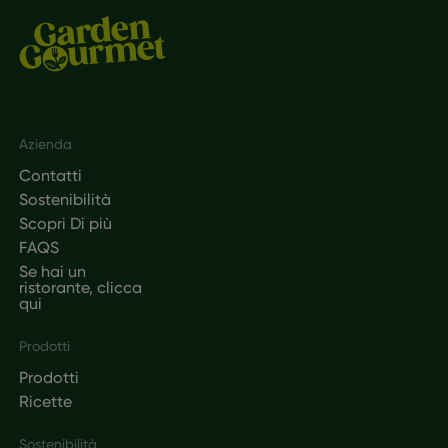
Footer
Azienda
Contatti
Sostenibilità
Scopri Di più
FAQS
Se hai un
ristorante, clicca
qui
Prodotti
Prodotti
Ricette
Sostenibilità