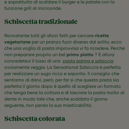
e soprattutto di scaldare il burger e le patate con la
funzione grill al microonde.
Schiscetta tradizionale
Nonostante tutti gli sforzi fatti per cercare
ricette
vegetariane
per un pranzo fuori diverso dal solito, ecco
che una voglia di pasta improvvisa vi fa ricredere. Perché
non preparare proprio un bel
primo piatto
? E allora
concedetevi il lusso di una
pasta panna e salsiccia
ovviamente veggie. La Sensational Salsiccia è perfetta
per realizzare un sugo ricco e saporito. Il consiglio che
sentiamo di darvi, però, per far sì che questa pasta sia
perfetta il giorno dopo è quello di scegliere un formato
che tenga bene la cottura e di lasciare la pasta molto al
dente in modo tale che, anche scaldata il giorno
seguente, non perda la sua masticabilità.
Schiscetta colorata