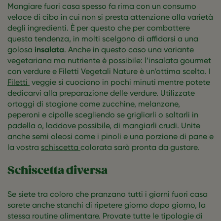
Mangiare fuori casa spesso fa rima con un consumo
veloce di cibo in cui non si presta attenzione alla varietà
degli ingredienti. È per questo che per combattere
questa tendenza, in molti scelgono di affidarsi a una
golosa
insalata
. Anche in questo caso una variante
vegetariana ma nutriente è possibile: l’insalata gourmet
con verdure e Filetti Vegetali Nature è un’ottima scelta. I
Filetti
veggie si cuociono in pochi minuti mentre potete
dedicarvi alla preparazione delle verdure. Utilizzate
ortaggi di stagione come zucchine, melanzane,
peperoni e cipolle scegliendo se grigliarli o saltarli in
padella o, laddove possibile, di mangiarli crudi. Unite
anche semi oleosi come i pinoli e una porzione di pane e
la vostra
schiscetta
colorata sarà pronta da gustare.
Schiscetta diversa
Se siete tra coloro che pranzano tutti i giorni fuori casa
sarete anche stanchi di ripetere giorno dopo giorno, la
stessa routine alimentare. Provate tutte le tipologie di