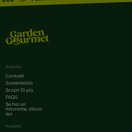
Footer
Azienda
Contatti
Sostenibilità
Scopri Di più
FAQS
Se hai un
ristorante, clicca
qui
Prodotti