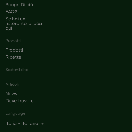
Scopri Di più
FAQS
Se hai un
ristorante, clicca
qui
Prodotti
Prodotti
Ricette
Sostenibilità
Articoli
News
Dove trovarci
Language
Italia - Italiano
Social networks