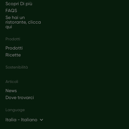
Scopri Di più
FAQS
Se hai un
ristorante, clicca
qui
Prodotti
Prodotti
Ricette
Sostenibilità
Articoli
News
Dove trovarci
Language
Italia - Italiano
Social networks