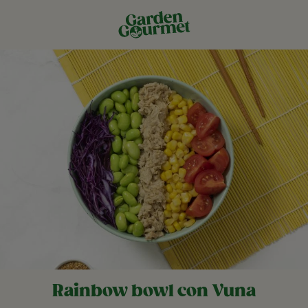
Rainbow bowl con Vuna