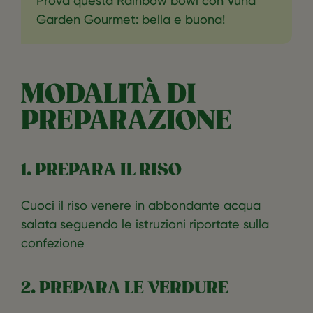
Prova questa Rainbow bowl con Vuna
Garden Gourmet: bella e buona!
MODALITÀ DI
PREPARAZIONE
1. PREPARA IL RISO
Cuoci il riso venere in abbondante acqua
salata seguendo le istruzioni riportate sulla
confezione
2. PREPARA LE VERDURE