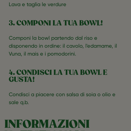
Lava e taglia le verdure
3. COMPONI LA TUA BOWL!
Componi la bowl partendo dal riso e
disponendo in ordine: il cavolo, l'edamame, il
Vuna, il mais e i pomodorini.
4. CONDISCI LA TUA BOWL E
GUSTA!
Condisci a piacere con salsa di soia o olio e
sale q.b.
INFORMAZIONI