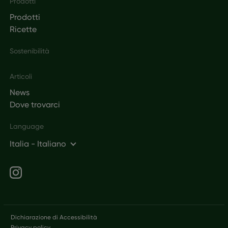
Prodotti
Prodotti
Ricette
Sostenibilità
Articoli
News
Dove trovarci
Language
Italia - Italiano
Social networks
Legal
Dichiarazione di Accessibilità
Privacy policy