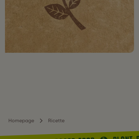
Homepage
Ricette