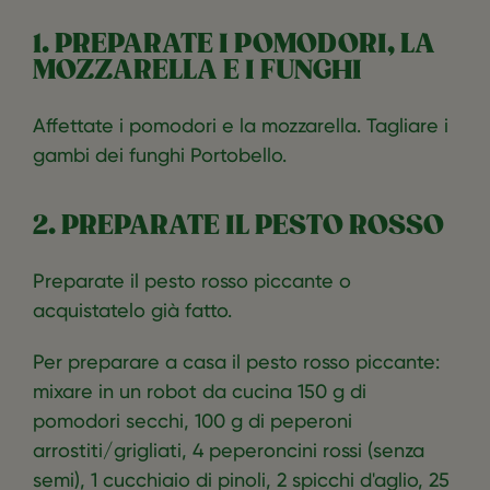
1. PREPARATE I POMODORI, LA
MOZZARELLA E I FUNGHI
Affettate i pomodori e la mozzarella. Tagliare i
gambi dei funghi Portobello.
2. PREPARATE IL PESTO ROSSO
Preparate il pesto rosso piccante o
acquistatelo già fatto.
Per preparare a casa il pesto rosso piccante:
mixare in un robot da cucina 150 g di
pomodori secchi, 100 g di peperoni
arrostiti/grigliati, 4 peperoncini rossi (senza
semi), 1 cucchiaio di pinoli, 2 spicchi d'aglio, 25