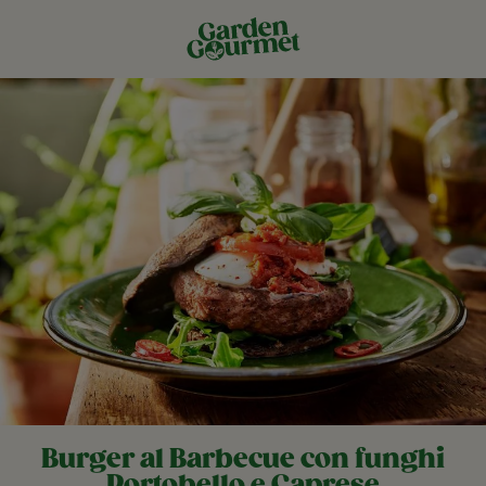
Burger al Barbecue con funghi
Portobello e Caprese