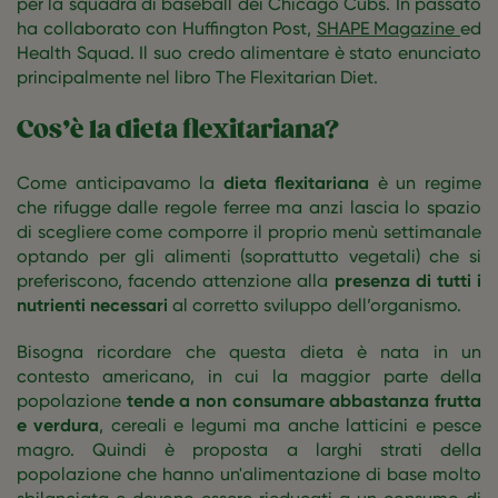
per la squadra di baseball dei Chicago Cubs. In passato
ha collaborato con Huffington Post,
SHAPE Magazine
ed
Health Squad. Il suo credo alimentare è stato enunciato
principalmente nel libro The Flexitarian Diet.
Cos’è la dieta flexitariana?
Come anticipavamo la
dieta flexitariana
è un regime
che rifugge dalle regole ferree ma anzi lascia lo spazio
di scegliere come comporre il proprio menù settimanale
optando per gli alimenti (soprattutto vegetali) che si
preferiscono, facendo attenzione alla
presenza di tutti i
nutrienti necessari
al corretto sviluppo dell’organismo.
Bisogna ricordare che questa dieta è nata in un
contesto americano, in cui la maggior parte della
popolazione
tende a non consumare abbastanza frutta
e verdura
, cereali e legumi ma anche latticini e pesce
magro. Quindi è proposta a larghi strati della
popolazione che hanno un'alimentazione di base molto