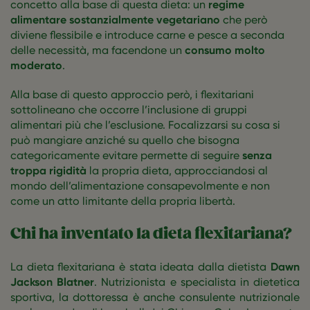
concetto alla base di questa dieta: un
regime
alimentare sostanzialmente vegetariano
che però
diviene flessibile e introduce carne e pesce a seconda
delle necessità, ma facendone un
consumo molto
moderato
.
Alla base di questo approccio però, i flexitariani
sottolineano che occorre l’inclusione di gruppi
alimentari più che l’esclusione. Focalizzarsi su cosa si
può mangiare anziché su quello che bisogna
categoricamente evitare permette di seguire
senza
troppa rigidità
la propria dieta, approcciandosi al
mondo dell’alimentazione consapevolmente e non
come un atto limitante della propria libertà.
Chi ha inventato la dieta flexitariana?
La dieta flexitariana è stata ideata dalla dietista
Dawn
Jackson Blatner
. Nutrizionista e specialista in dietetica
sportiva, la dottoressa è anche consulente nutrizionale