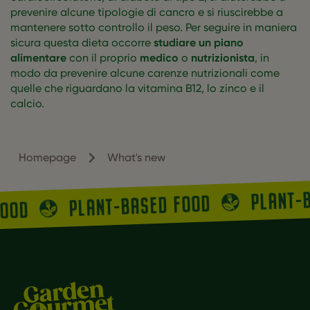
prevenire alcune tipologie di cancro e si riuscirebbe a
mantenere sotto controllo il peso. Per seguire in maniera
sicura questa dieta occorre
studiare un piano
alimentare
con il proprio
medico
o
nutrizionista
, in
modo da prevenire alcune carenze nutrizionali come
quelle che riguardano la vitamina B12, lo zinco e il
calcio.
Homepage
What's new
PLANT-
PLANT-BASED FOOD
FOOD